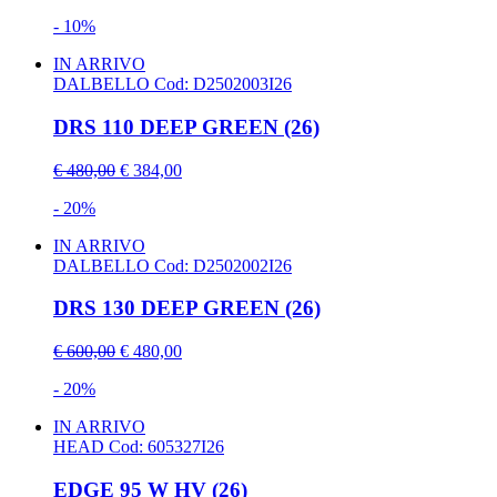
- 10%
IN ARRIVO
DALBELLO
Cod: D2502003I26
DRS 110 DEEP GREEN (26)
€ 480,00
€ 384,00
- 20%
IN ARRIVO
DALBELLO
Cod: D2502002I26
DRS 130 DEEP GREEN (26)
€ 600,00
€ 480,00
- 20%
IN ARRIVO
HEAD
Cod: 605327I26
EDGE 95 W HV (26)