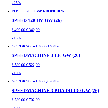
- 25%
ROSSIGNOL
Cod: RBO8010I26
SPEED 120 HV GW (26)
€ 400,00
€ 340,00
- 15%
NORDICA
Cod: 050G1400I26
SPEEDMACHINE 3 130 GW (26)
€ 580,00
€ 522,00
- 10%
NORDICA
Cod: 050Q0200I26
SPEEDMACHINE 3 BOA DD 130 GW (26)
€ 780,00
€ 702,00
- 10%