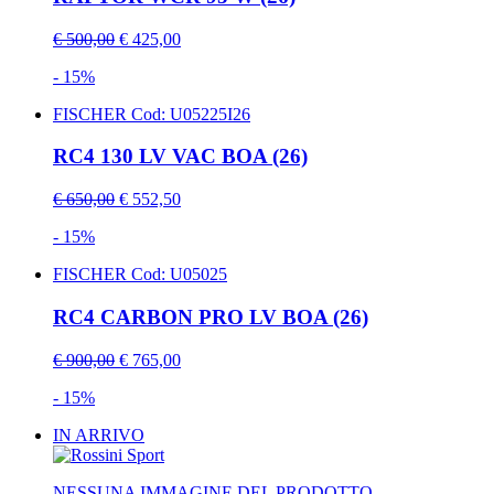
€ 500,00
€ 425,00
- 15%
FISCHER
Cod: U05225I26
RC4 130 LV VAC BOA (26)
€ 650,00
€ 552,50
- 15%
FISCHER
Cod: U05025
RC4 CARBON PRO LV BOA (26)
€ 900,00
€ 765,00
- 15%
IN ARRIVO
NESSUNA IMMAGINE DEL PRODOTTO