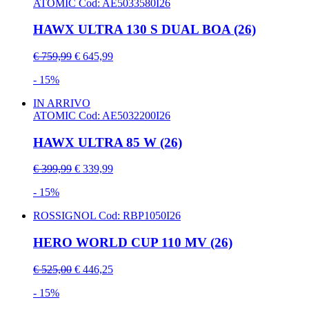
ATOMIC
Cod: AE5033580I26
HAWX ULTRA 130 S DUAL BOA (26)
€ 759,99
€ 645,99
- 15%
IN ARRIVO
ATOMIC
Cod: AE5032200I26
HAWX ULTRA 85 W (26)
€ 399,99
€ 339,99
- 15%
ROSSIGNOL
Cod: RBP1050I26
HERO WORLD CUP 110 MV (26)
€ 525,00
€ 446,25
- 15%