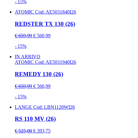
- 15%
ATOMIC
Cod: AE5031840I26
REDSTER TX 130 (26)
€ 659,99
€ 560,99
- 15%
IN ARRIVO
ATOMIC
Cod: AE5031940I26
REMEDY 130 (26)
€ 659,99
€ 560,99
- 15%
LANGE
Cod: LBN1120WI26
RS 110 MV (26)
€ 525,00
€ 393,75