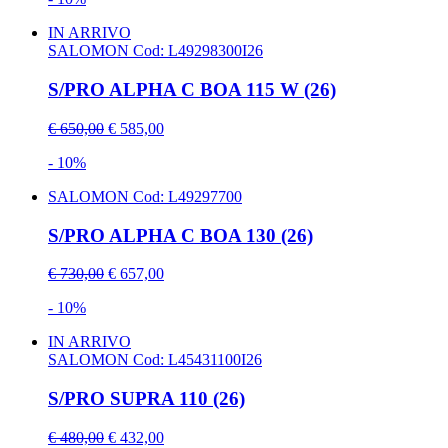
IN ARRIVO
SALOMON
Cod: L49298300I26
S/PRO ALPHA C BOA 115 W (26)
€ 650,00
€ 585,00
- 10%
SALOMON
Cod: L49297700
S/PRO ALPHA C BOA 130 (26)
€ 730,00
€ 657,00
- 10%
IN ARRIVO
SALOMON
Cod: L45431100I26
S/PRO SUPRA 110 (26)
€ 480,00
€ 432,00