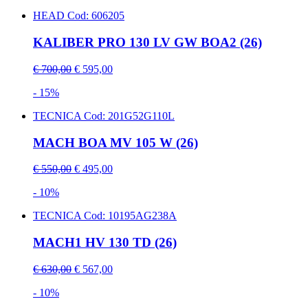
HEAD
Cod: 606205
KALIBER PRO 130 LV GW BOA2 (26)
€ 700,00
€ 595,00
- 15%
TECNICA
Cod: 201G52G110L
MACH BOA MV 105 W (26)
€ 550,00
€ 495,00
- 10%
TECNICA
Cod: 10195AG238A
MACH1 HV 130 TD (26)
€ 630,00
€ 567,00
- 10%