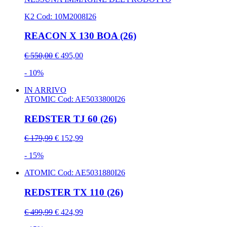
K2
Cod: 10M2008I26
REACON X 130 BOA (26)
€ 550,00
€ 495,00
- 10%
IN ARRIVO
ATOMIC
Cod: AE5033800I26
REDSTER TJ 60 (26)
€ 179,99
€ 152,99
- 15%
ATOMIC
Cod: AE5031880I26
REDSTER TX 110 (26)
€ 499,99
€ 424,99