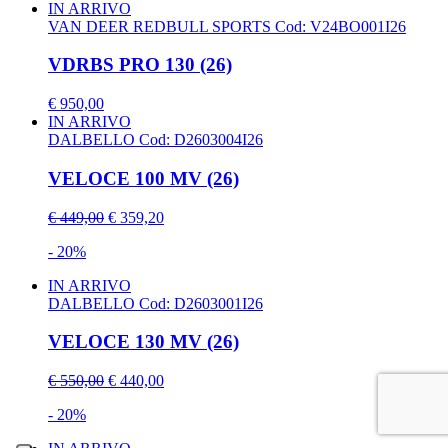
IN ARRIVO
VAN DEER REDBULL SPORTS
Cod: V24BO001I26
VDRBS PRO 130 (26)
€ 950,00
IN ARRIVO
DALBELLO
Cod: D2603004I26
VELOCE 100 MV (26)
€ 449,00
€ 359,20
- 20%
IN ARRIVO
DALBELLO
Cod: D2603001I26
VELOCE 130 MV (26)
€ 550,00
€ 440,00
- 20%