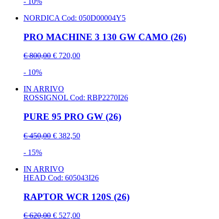
- 10%
NORDICA
Cod: 050D00004Y5
PRO MACHINE 3 130 GW CAMO (26)
€ 800,00
€ 720,00
- 10%
IN ARRIVO
ROSSIGNOL
Cod: RBP2270I26
PURE 95 PRO GW (26)
€ 450,00
€ 382,50
- 15%
IN ARRIVO
HEAD
Cod: 605043I26
RAPTOR WCR 120S (26)
€ 620,00
€ 527,00