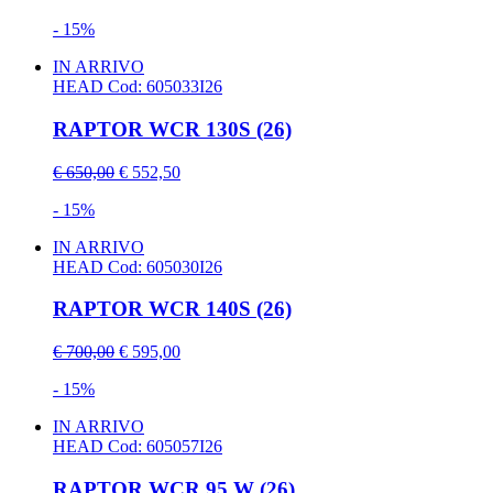
- 15%
IN ARRIVO
HEAD
Cod: 605033I26
RAPTOR WCR 130S (26)
€ 650,00
€ 552,50
- 15%
IN ARRIVO
HEAD
Cod: 605030I26
RAPTOR WCR 140S (26)
€ 700,00
€ 595,00
- 15%
IN ARRIVO
HEAD
Cod: 605057I26
RAPTOR WCR 95 W (26)