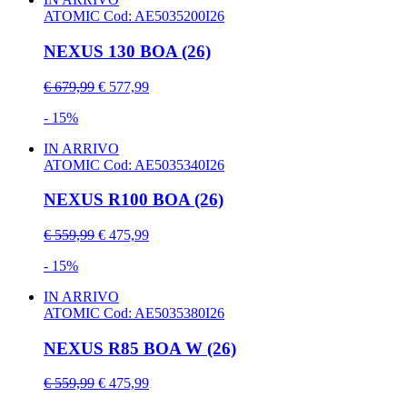
ATOMIC
Cod: AE5035200I26
NEXUS 130 BOA (26)
€ 679,99
€ 577,99
- 15%
IN ARRIVO
ATOMIC
Cod: AE5035340I26
NEXUS R100 BOA (26)
€ 559,99
€ 475,99
- 15%
IN ARRIVO
ATOMIC
Cod: AE5035380I26
NEXUS R85 BOA W (26)
€ 559,99
€ 475,99