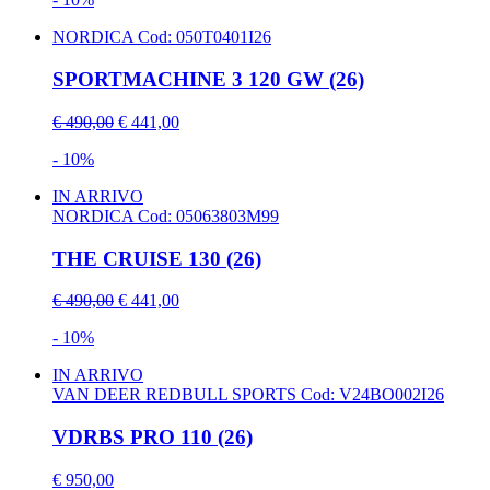
NORDICA
Cod: 050T0401I26
SPORTMACHINE 3 120 GW (26)
€ 490,00
€ 441,00
- 10%
IN ARRIVO
NORDICA
Cod: 05063803M99
THE CRUISE 130 (26)
€ 490,00
€ 441,00
- 10%
IN ARRIVO
VAN DEER REDBULL SPORTS
Cod: V24BO002I26
VDRBS PRO 110 (26)
€ 950,00