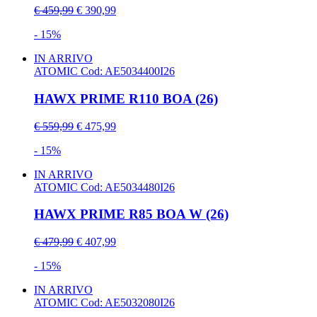
€ 459,99
€ 390,99
- 15%
IN ARRIVO
ATOMIC
Cod: AE5034400I26
HAWX PRIME R110 BOA (26)
€ 559,99
€ 475,99
- 15%
IN ARRIVO
ATOMIC
Cod: AE5034480I26
HAWX PRIME R85 BOA W (26)
€ 479,99
€ 407,99
- 15%
IN ARRIVO
ATOMIC
Cod: AE5032080I26