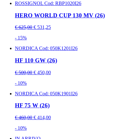
ROSSIGNOL
Cod: RBP1020I26
HERO WORLD CUP 130 MV (26)
€ 625,00
€ 531,25
- 15%
NORDICA
Cod: 050K1201I26
HF 110 GW (26)
€ 500,00
€ 450,00
- 10%
NORDICA
Cod: 050K1901I26
HF 75 W (26)
€ 460,00
€ 414,00
- 10%
IN ARRIVO