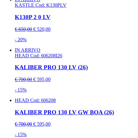
KASTLE
Cod: K130PLV
K130P 2 0 LV
€ 650,00
€ 520,00
- 20%
IN ARRIVO
HEAD
Cod: 606208I26
KALIBER PRO 130 LV (26)
€ 700,00
€ 595,00
- 15%
HEAD
Cod: 606208
KALIBER PRO 130 LV GW BOA (26)
€ 700,00
€ 595,00
- 15%