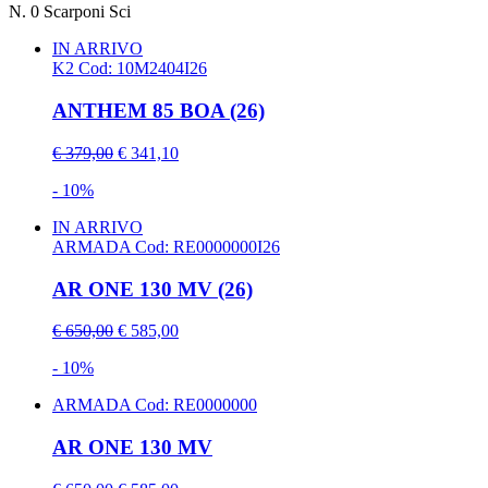
N.
0
Scarponi Sci
IN ARRIVO
K2
Cod: 10M2404I26
ANTHEM 85 BOA (26)
€ 379,00
€ 341,10
- 10%
IN ARRIVO
ARMADA
Cod: RE0000000I26
AR ONE 130 MV (26)
€ 650,00
€ 585,00
- 10%
ARMADA
Cod: RE0000000
AR ONE 130 MV