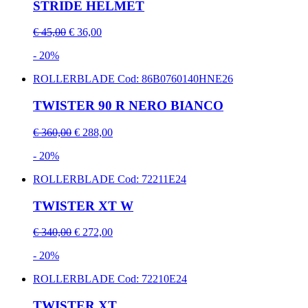
STRIDE HELMET
€ 45,00
€ 36,00
- 20%
ROLLERBLADE
Cod: 86B0760140HNE26
TWISTER 90 R NERO BIANCO
€ 360,00
€ 288,00
- 20%
ROLLERBLADE
Cod: 72211E24
TWISTER XT W
€ 340,00
€ 272,00
- 20%
ROLLERBLADE
Cod: 72210E24
TWISTER XT