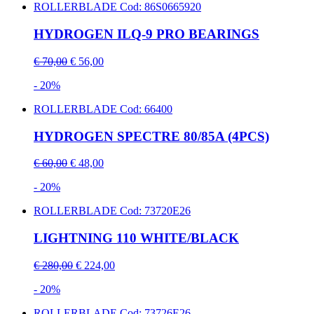
ROLLERBLADE
Cod: 86S0665920
HYDROGEN ILQ-9 PRO BEARINGS
€ 70,00
€ 56,00
- 20%
ROLLERBLADE
Cod: 66400
HYDROGEN SPECTRE 80/85A (4PCS)
€ 60,00
€ 48,00
- 20%
ROLLERBLADE
Cod: 73720E26
LIGHTNING 110 WHITE/BLACK
€ 280,00
€ 224,00
- 20%
ROLLERBLADE
Cod: 73726E26