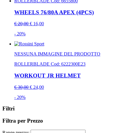
ROLLERBLADE
Cod: 6655800
WHEELS 76/80A APEX (4PCS)
€ 20,00
€ 16,00
- 20%
NESSUNA IMMAGINE DEL PRODOTTO
ROLLERBLADE
Cod: 6222300E23
WORKOUT JR HELMET
€ 30,00
€ 24,00
- 20%
Filtri
Filtra per Prezzo
Range prezzo: