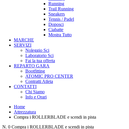
Running
Trail Running
Sneakers
Tennis / Padel
Doposci
Ciabatte
Mostra Tutto
MARCHE
SERVIZI
Noleggio Sci
Laboratorio Sci
Fai la tua offerta
REPARTO GARA
Bootfitting
ATOMIC PRO CENTER
Contratti Atleta
CONTATTI
Chi Siamo
Info e Orari
Home
Attrezzatura
Compra i ROLLERBLADE e scendi in pista
N.
0
Compra i ROLLERBLADE e scendi in pista