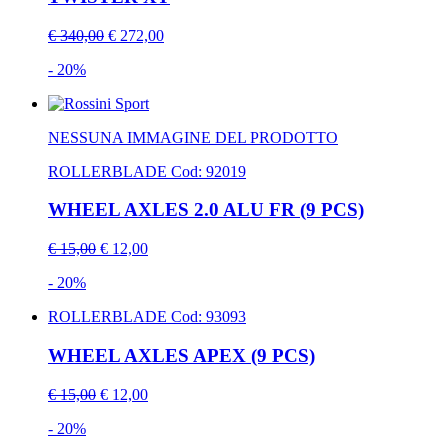
€ 340,00
€ 272,00
- 20%
NESSUNA IMMAGINE DEL PRODOTTO
ROLLERBLADE
Cod: 92019
WHEEL AXLES 2.0 ALU FR (9 PCS)
€ 15,00
€ 12,00
- 20%
ROLLERBLADE
Cod: 93093
WHEEL AXLES APEX (9 PCS)
€ 15,00
€ 12,00
- 20%