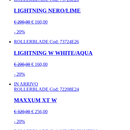
LIGHTNING NERO/LIME
€ 200,00
€ 160,00
- 20%
ROLLERBLADE
Cod: 73724E26
LIGHTNING W WHITE/AQUA
€ 200,00
€ 160,00
- 20%
IN ARRIVO
ROLLERBLADE
Cod: 72208E24
MAXXUM XT W
€ 320,00
€ 256,00
- 20%