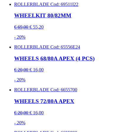
ROLLERBLADE
Cod: 69511I22
WHEELKIT 80/82MM
€ 69,00
€ 55,20
- 20%
ROLLERBLADE
Cod: 65556E24
WHEELS 68/80A APEX (4 PCS)
€ 20,00
€ 16,00
- 20%
ROLLERBLADE
Cod: 6655700
WHEELS 72/80A APEX
€ 20,00
€ 16,00
- 20%