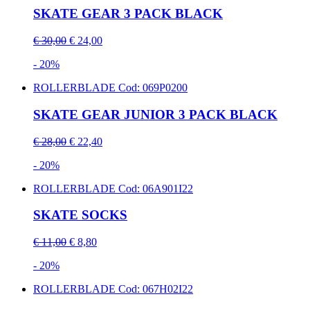
SKATE GEAR 3 PACK BLACK
€ 30,00
€ 24,00
- 20%
ROLLERBLADE
Cod: 069P0200
SKATE GEAR JUNIOR 3 PACK BLACK
€ 28,00
€ 22,40
- 20%
ROLLERBLADE
Cod: 06A901I22
SKATE SOCKS
€ 11,00
€ 8,80
- 20%
ROLLERBLADE
Cod: 067H02I22