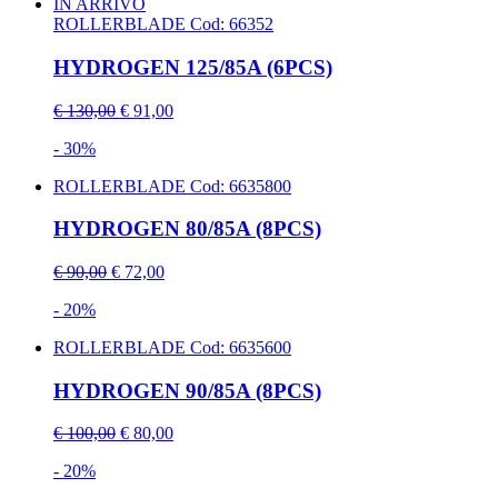
IN ARRIVO
ROLLERBLADE
Cod: 66352
HYDROGEN 125/85A (6PCS)
€ 130,00
€ 91,00
- 30%
ROLLERBLADE
Cod: 6635800
HYDROGEN 80/85A (8PCS)
€ 90,00
€ 72,00
- 20%
ROLLERBLADE
Cod: 6635600
HYDROGEN 90/85A (8PCS)
€ 100,00
€ 80,00
- 20%