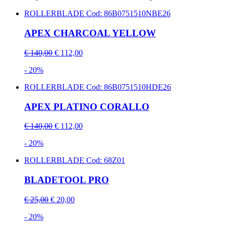
ROLLERBLADE
Cod: 86B0751510NBE26
APEX CHARCOAL YELLOW
€ 140,00
€ 112,00
- 20%
ROLLERBLADE
Cod: 86B0751510HDE26
APEX PLATINO CORALLO
€ 140,00
€ 112,00
- 20%
ROLLERBLADE
Cod: 68Z01
BLADETOOL PRO
€ 25,00
€ 20,00
- 20%