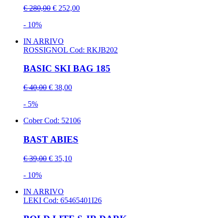
€ 280,00
€ 252,00
- 10%
IN ARRIVO
ROSSIGNOL
Cod: RKJB202
BASIC SKI BAG 185
€ 40,00
€ 38,00
- 5%
Cober
Cod: 52106
BAST ABIES
€ 39,00
€ 35,10
- 10%
IN ARRIVO
LEKI
Cod: 65465401I26