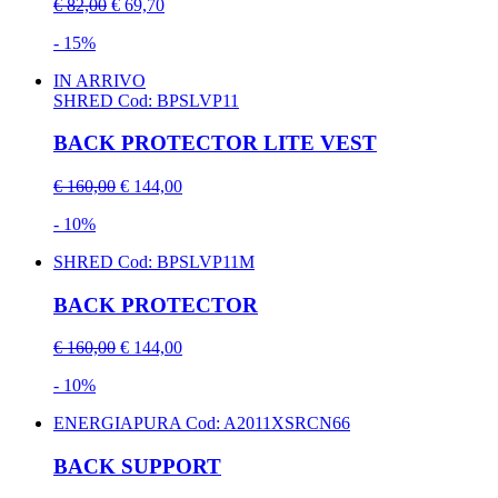
€ 82,00
€ 69,70
- 15%
IN ARRIVO
SHRED
Cod: BPSLVP11
BACK PROTECTOR LITE VEST
€ 160,00
€ 144,00
- 10%
SHRED
Cod: BPSLVP11M
BACK PROTECTOR
€ 160,00
€ 144,00
- 10%
ENERGIAPURA
Cod: A2011XSRCN66
BACK SUPPORT