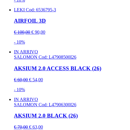
LEKI
Cod: 6536795-3
AIRFOIL 3D
€ 100,00
€ 90,00
- 10%
IN ARRIVO
SALOMON
Cod: L47908500I26
AKSIUM 2.0 ACCESS BLACK (26)
€ 60,00
€ 54,00
- 10%
IN ARRIVO
SALOMON
Cod: L47906300I26
AKSIUM 2.0 BLACK (26)
€ 70,00
€ 63,00