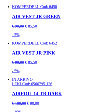
KOMPERDELL
Cod: 6450
AIR VEST JR GREEN
€ 90,00
€ 85,50
- 5%
KOMPERDELL
Cod: 6452
AIR VEST JR PINK
€ 90,00
€ 85,50
- 5%
IN ARRIVO
LEKI
Cod: 65667951I26
AIRFOIL 14 TR DARK
€ 100,00
€ 90,00
- 10%