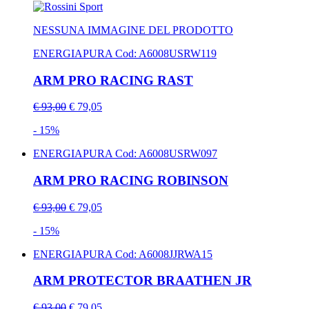
NESSUNA IMMAGINE DEL PRODOTTO
ENERGIAPURA
Cod: A6008USRW119
ARM PRO RACING RAST
€ 93,00
€ 79,05
- 15%
ENERGIAPURA
Cod: A6008USRW097
ARM PRO RACING ROBINSON
€ 93,00
€ 79,05
- 15%
ENERGIAPURA
Cod: A6008JJRWA15
ARM PROTECTOR BRAATHEN JR
€ 93,00
€ 79,05