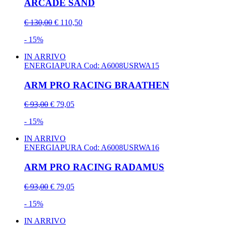
ARCADE SAND
€ 130,00
€ 110,50
- 15%
IN ARRIVO
ENERGIAPURA
Cod: A6008USRWA15
ARM PRO RACING BRAATHEN
€ 93,00
€ 79,05
- 15%
IN ARRIVO
ENERGIAPURA
Cod: A6008USRWA16
ARM PRO RACING RADAMUS
€ 93,00
€ 79,05
- 15%
IN ARRIVO