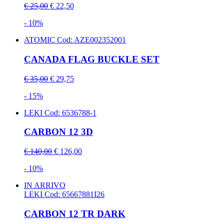
€ 25,00
€ 22,50
- 10%
ATOMIC
Cod: AZE002352001
CANADA FLAG BUCKLE SET
€ 35,00
€ 29,75
- 15%
LEKI
Cod: 6536788-1
CARBON 12 3D
€ 140,00
€ 126,00
- 10%
IN ARRIVO
LEKI
Cod: 65667881I26
CARBON 12 TR DARK