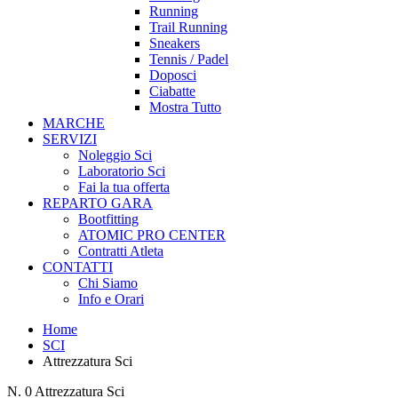
Running
Trail Running
Sneakers
Tennis / Padel
Doposci
Ciabatte
Mostra Tutto
MARCHE
SERVIZI
Noleggio Sci
Laboratorio Sci
Fai la tua offerta
REPARTO GARA
Bootfitting
ATOMIC PRO CENTER
Contratti Atleta
CONTATTI
Chi Siamo
Info e Orari
Home
SCI
Attrezzatura Sci
N.
0
Attrezzatura Sci