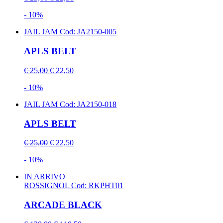
- 10%
JAIL JAM
Cod: JA2150-005
APLS BELT
€ 25,00
€ 22,50
- 10%
JAIL JAM
Cod: JA2150-018
APLS BELT
€ 25,00
€ 22,50
- 10%
IN ARRIVO
ROSSIGNOL
Cod: RKPHT01
ARCADE BLACK