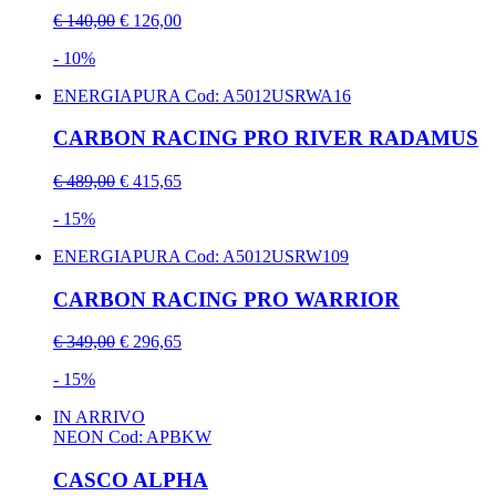
€ 140,00
€ 126,00
- 10%
ENERGIAPURA
Cod: A5012USRWA16
CARBON RACING PRO RIVER RADAMUS
€ 489,00
€ 415,65
- 15%
ENERGIAPURA
Cod: A5012USRW109
CARBON RACING PRO WARRIOR
€ 349,00
€ 296,65
- 15%
IN ARRIVO
NEON
Cod: APBKW
CASCO ALPHA