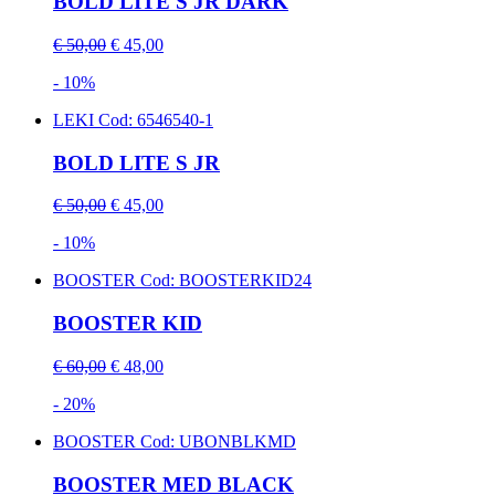
BOLD LITE S JR DARK
€ 50,00
€ 45,00
- 10%
LEKI
Cod: 6546540-1
BOLD LITE S JR
€ 50,00
€ 45,00
- 10%
BOOSTER
Cod: BOOSTERKID24
BOOSTER KID
€ 60,00
€ 48,00
- 20%
BOOSTER
Cod: UBONBLKMD
BOOSTER MED BLACK