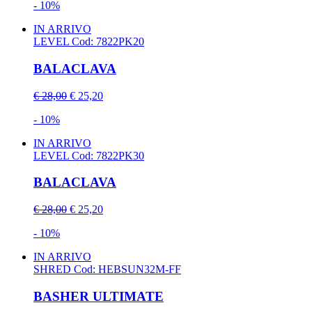
- 10%
IN ARRIVO
LEVEL
Cod: 7822PK20
BALACLAVA
€ 28,00
€ 25,20
- 10%
IN ARRIVO
LEVEL
Cod: 7822PK30
BALACLAVA
€ 28,00
€ 25,20
- 10%
IN ARRIVO
SHRED
Cod: HEBSUN32M-FF
BASHER ULTIMATE