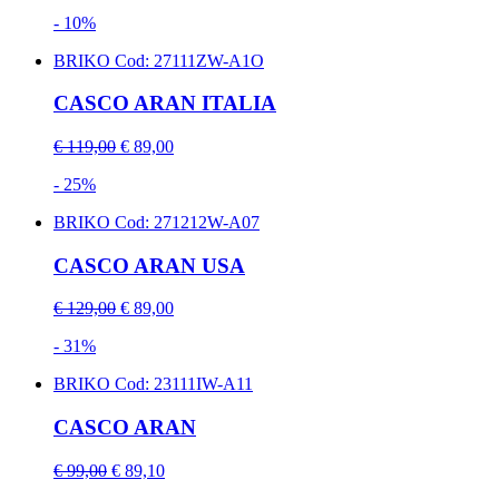
- 10%
BRIKO
Cod: 27111ZW-A1O
CASCO ARAN ITALIA
€ 119,00
€ 89,00
- 25%
BRIKO
Cod: 271212W-A07
CASCO ARAN USA
€ 129,00
€ 89,00
- 31%
BRIKO
Cod: 23111IW-A11
CASCO ARAN
€ 99,00
€ 89,10