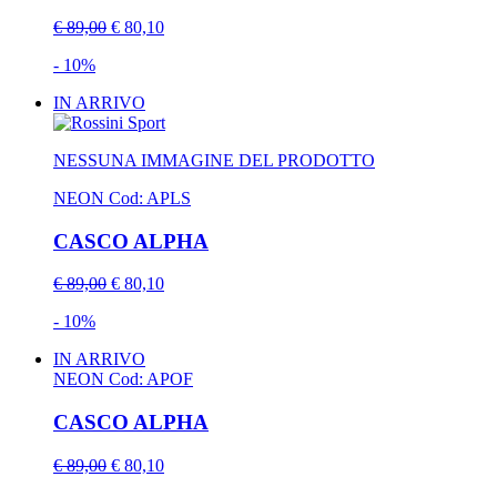
€ 89,00
€ 80,10
- 10%
IN ARRIVO
NESSUNA IMMAGINE DEL PRODOTTO
NEON
Cod: APLS
CASCO ALPHA
€ 89,00
€ 80,10
- 10%
IN ARRIVO
NEON
Cod: APOF
CASCO ALPHA
€ 89,00
€ 80,10