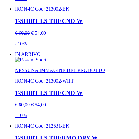
IRON-IC
Cod: 213002-BK
T-SHIRT LS THECNO W
€ 60,00
€ 54,00
- 10%
IN ARRIVO
NESSUNA IMMAGINE DEL PRODOTTO
IRON-IC
Cod: 213002-WHT
T-SHIRT LS THECNO W
€ 60,00
€ 54,00
- 10%
IRON-IC
Cod: 212531-BK
T-SHIRT LS THERMO DRY W