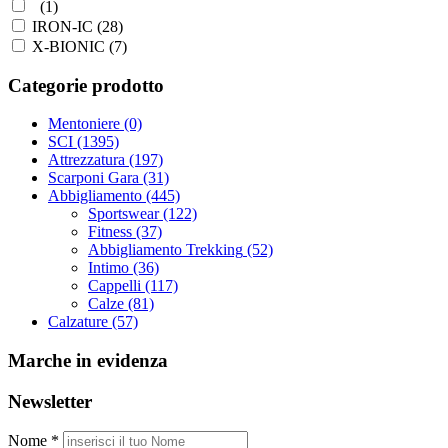
(1)
IRON-IC
(28)
X-BIONIC
(7)
Categorie prodotto
Mentoniere
(0)
SCI
(1395)
Attrezzatura
(197)
Scarponi Gara
(31)
Abbigliamento
(445)
Sportswear
(122)
Fitness
(37)
Abbigliamento Trekking
(52)
Intimo
(36)
Cappelli
(117)
Calze
(81)
Calzature
(57)
Marche in evidenza
Newsletter
Nome *