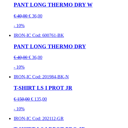
PANT LONG THERMO DRY W
€ 40,00
€ 36,00
- 10%
IRON-IC
Cod: 600761-BK
PANT LONG THERMO DRY
€ 40,00
€ 36,00
- 10%
IRON-IC
Cod: 201984-BK-N
T-SHIRT LS I PROT JR
€ 150,00
€ 135,00
- 10%
IRON-IC
Cod: 202112-GR