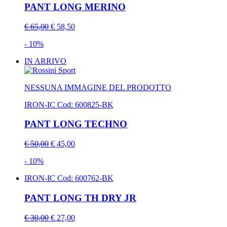
PANT LONG MERINO
€ 65,00
€ 58,50
- 10%
IN ARRIVO
NESSUNA IMMAGINE DEL PRODOTTO
IRON-IC
Cod: 600825-BK
PANT LONG TECHNO
€ 50,00
€ 45,00
- 10%
IRON-IC
Cod: 600762-BK
PANT LONG TH DRY JR
€ 30,00
€ 27,00