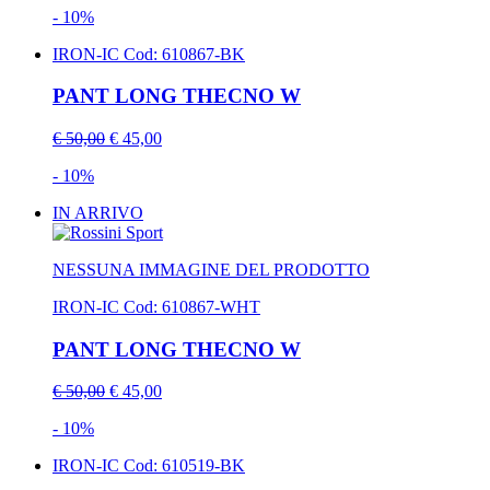
- 10%
IRON-IC
Cod: 610867-BK
PANT LONG THECNO W
€ 50,00
€ 45,00
- 10%
IN ARRIVO
NESSUNA IMMAGINE DEL PRODOTTO
IRON-IC
Cod: 610867-WHT
PANT LONG THECNO W
€ 50,00
€ 45,00
- 10%
IRON-IC
Cod: 610519-BK