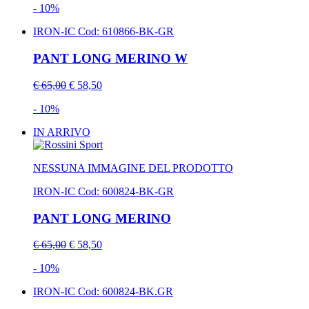
- 10%
IRON-IC
Cod: 610866-BK-GR
PANT LONG MERINO W
€ 65,00
€ 58,50
- 10%
IN ARRIVO
NESSUNA IMMAGINE DEL PRODOTTO
IRON-IC
Cod: 600824-BK-GR
PANT LONG MERINO
€ 65,00
€ 58,50
- 10%
IRON-IC
Cod: 600824-BK.GR