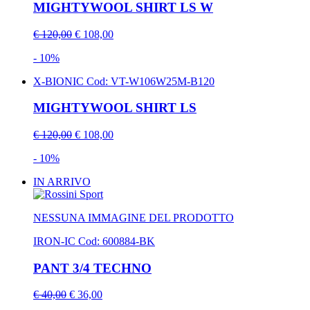
MIGHTYWOOL SHIRT LS W
€ 120,00
€ 108,00
- 10%
X-BIONIC
Cod: VT-W106W25M-B120
MIGHTYWOOL SHIRT LS
€ 120,00
€ 108,00
- 10%
IN ARRIVO
NESSUNA IMMAGINE DEL PRODOTTO
IRON-IC
Cod: 600884-BK
PANT 3/4 TECHNO
€ 40,00
€ 36,00