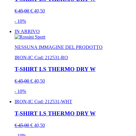
€ 45,00
€ 40,50
- 10%
IN ARRIVO
NESSUNA IMMAGINE DEL PRODOTTO
IRON-IC
Cod: 212531-RO
T-SHIRT LS THERMO DRY W
€ 45,00
€ 40,50
- 10%
IRON-IC
Cod: 212531-WHT
T-SHIRT LS THERMO DRY W
€ 45,00
€ 40,50
- 10%