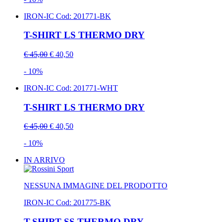
IRON-IC
Cod: 201771-BK
T-SHIRT LS THERMO DRY
€ 45,00
€ 40,50
- 10%
IRON-IC
Cod: 201771-WHT
T-SHIRT LS THERMO DRY
€ 45,00
€ 40,50
- 10%
IN ARRIVO
NESSUNA IMMAGINE DEL PRODOTTO
IRON-IC
Cod: 201775-BK
T-SHIRT SS THERMO DRY