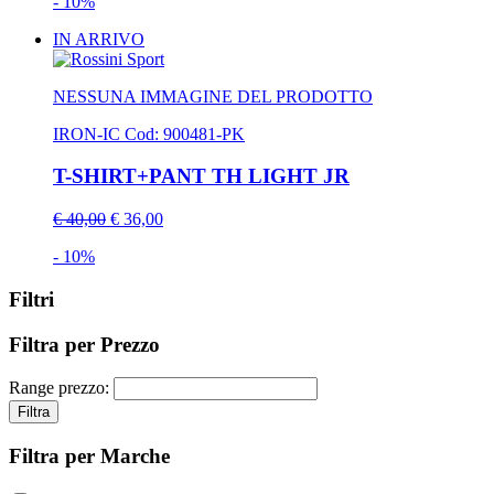
- 10%
IN ARRIVO
NESSUNA IMMAGINE DEL PRODOTTO
IRON-IC
Cod: 900481-PK
T-SHIRT+PANT TH LIGHT JR
€ 40,00
€ 36,00
- 10%
Filtri
Filtra per Prezzo
Range prezzo:
Filtra
Filtra per Marche