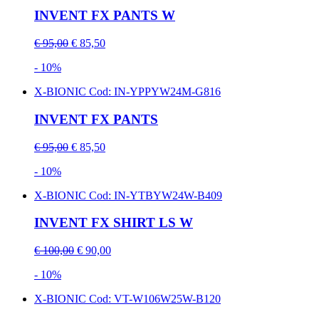
INVENT FX PANTS W
€ 95,00
€ 85,50
- 10%
X-BIONIC
Cod: IN-YPPYW24M-G816
INVENT FX PANTS
€ 95,00
€ 85,50
- 10%
X-BIONIC
Cod: IN-YTBYW24W-B409
INVENT FX SHIRT LS W
€ 100,00
€ 90,00
- 10%
X-BIONIC
Cod: VT-W106W25W-B120