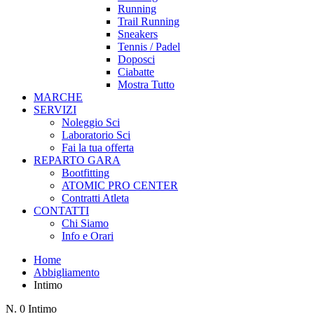
Running
Trail Running
Sneakers
Tennis / Padel
Doposci
Ciabatte
Mostra Tutto
MARCHE
SERVIZI
Noleggio Sci
Laboratorio Sci
Fai la tua offerta
REPARTO GARA
Bootfitting
ATOMIC PRO CENTER
Contratti Atleta
CONTATTI
Chi Siamo
Info e Orari
Home
Abbigliamento
Intimo
N.
0
Intimo