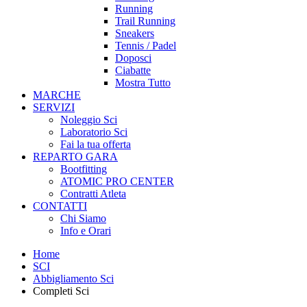
Running
Trail Running
Sneakers
Tennis / Padel
Doposci
Ciabatte
Mostra Tutto
MARCHE
SERVIZI
Noleggio Sci
Laboratorio Sci
Fai la tua offerta
REPARTO GARA
Bootfitting
ATOMIC PRO CENTER
Contratti Atleta
CONTATTI
Chi Siamo
Info e Orari
Home
SCI
Abbigliamento Sci
Completi Sci