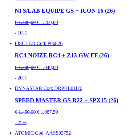
NI S/LAB EQUIPE GS + ICON 16 (26)
€ 1.400,00
€ 1.260,00
- 10%
FISCHER
Cod: P06826
RC4 NOIZE RC4 + Z13 GW FF (26)
€ 1.300,00
€ 1.040,00
- 20%
DYNASTAR
Cod: DRPHE01I26
SPEED MASTER GS R22 + SPX15 (26)
€ 1.450,00
€ 1.087,50
- 25%
ATOMIC
Cod: AASS03752