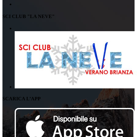
SCI CLUB "LA NEVE"
SCARICA L’APP