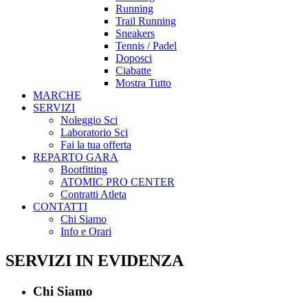
Running
Trail Running
Sneakers
Tennis / Padel
Doposci
Ciabatte
Mostra Tutto
MARCHE
SERVIZI
Noleggio Sci
Laboratorio Sci
Fai la tua offerta
REPARTO GARA
Bootfitting
ATOMIC PRO CENTER
Contratti Atleta
CONTATTI
Chi Siamo
Info e Orari
SERVIZI IN EVIDENZA
Chi Siamo