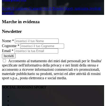
Scopri il catalogo Scarponi Sci di Rossini Sport: tantissimi prodotti
scontati.
Marche in evidenza
Newsletter
Nome *
Cognome *
Email *
Iscriviti
Acconsento al trattamento dei miei dati personali per le finalita'
specificate nell'informativa della privacy e nei limiti della stessa e
acconsento a ricevere informazioni commerciali e/o promozionali,
materiale pubblicitario su prodotti, servizi ed altre attività di rossini
sport s.p.a., posta elettronica e social media.
SOCIAL ROSSINI SPORT